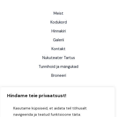
Meist
Kodukord
Hinnakiri
Galerii
Kontakt
Nukuteater Tartus
Tunnihoid ja mängukad
Broneeri
Hindame teie privaatsust!
Kasutame küpsiseid, et aidata teil tõhusalt
navigeerida ja teatud funktsioone täita.