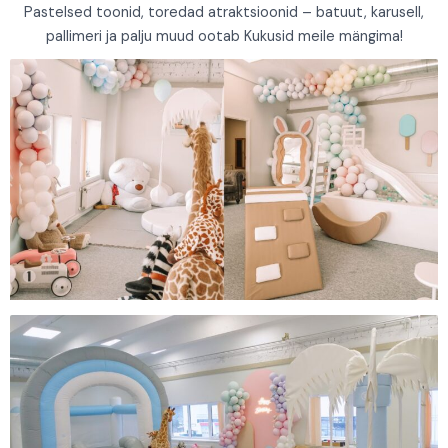
Pastelsed toonid, toredad atraktsioonid – batuut, karusell,
pallimeri ja palju muud ootab Kukusid meile mängima!